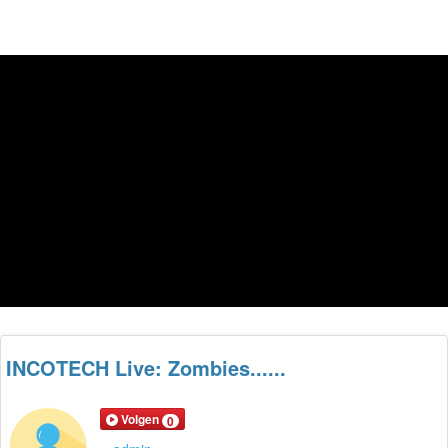
INCOTECH Live: Zombies......
Volgen
0